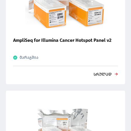
ნემსები
კრიოქეინები/ფერადი სანიშნეები/ვიზოთუბი
კრიოტოპები
AmpliSeq for Illumina Cancer Hotspot Panel v2
მარაგშია
სრულად