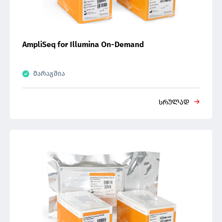
AmpliSeq for Illumina On-Demand
მარაგშია
სრულად