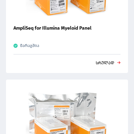
AmpliSeq for Illumina Myeloid Panel
მარაგშია
სრულად