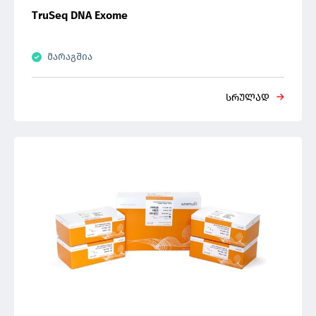
TruSeq DNA Exome
მარაგშია
სრულად